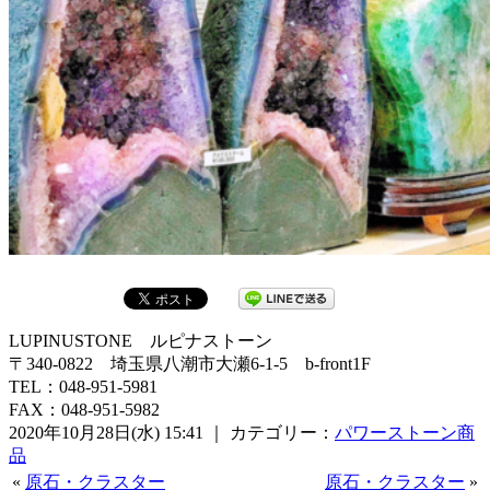
LUPINUSTONE ルピナストーン
〒340-0822 埼玉県八潮市大瀬6‐1‐5 b-front1F
TEL：048-951-5981
FAX：048-951-5982
2020年10月28日(水) 15:41 ｜ カテゴリー：
パワーストーン商
品
«
原石・クラスター
原石・クラスター
»