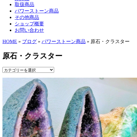
取扱商品
パワーストーン商品
その他商品
ショップ概要
お問い合わせ
HOME
»
ブログ
»
パワーストーン商品
» 原石・クラスター
原石・クラスター